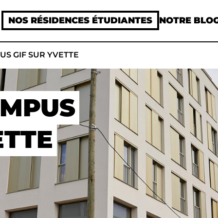
NOS RÉSIDENCES ÉTUDIANTES
NOTRE BLO
S GIF SUR YVETTE
AMPUS
ETTE