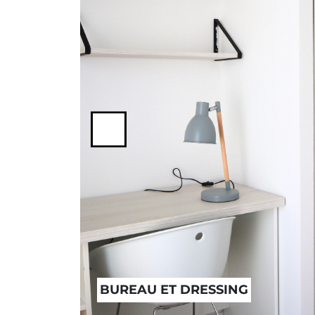
Previous
BUREAU ET DRESSING