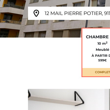
12 MAIL PIERRE POTIER, 9
CHAMBRE 
2
10 m
Meublé
À PARTIR 
599€
COMPLET