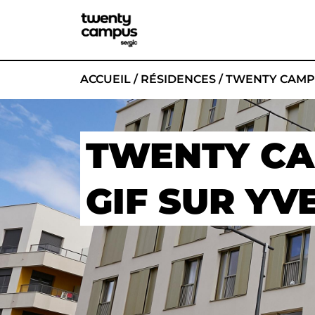
ACCUEIL
/
RÉSIDENCES
/
TWENTY CAMPU
TWENTY C
GIF SUR YV