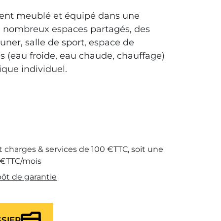
ent meublé et équipé dans une
e nombreux espaces partagés, des
jeuner, salle de sport, espace de
es (eau froide, eau chaude, chauffage)
ique individuel.
it charges & services de 100 €TTC, soit une
 €TTC/mois
pôt de garantie
SIER