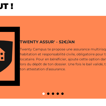
T !
TWENTY ASSUR' - 52€/AN
Twenty Campus te propose une assurance multiris
habitation et responsabilité civile, obligatoire pour 
locataire. Pour en bénéficier, ajoute cette option da
lors du dépôt de ton dossier. Une fois le bail validé, 
ton attestation d’assurance.