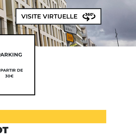
VISITE VIRTUELLE
PARKING
 PARTIR DE
30€
OT