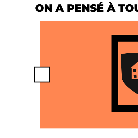
ON A PENSÉ À TOU
Previous