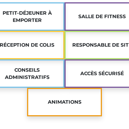
N'hésitez pas et soumettez
résidence étudiante à Gif
PETIT-DÉJEUNER À
SALLE DE FITNESS
EMPORTER
RÉCEPTION DE COLIS
RESPONSABLE DE SIT
CONSEILS
ACCÈS SÉCURISÉ
ADMINISTRATIFS
ANIMATIONS