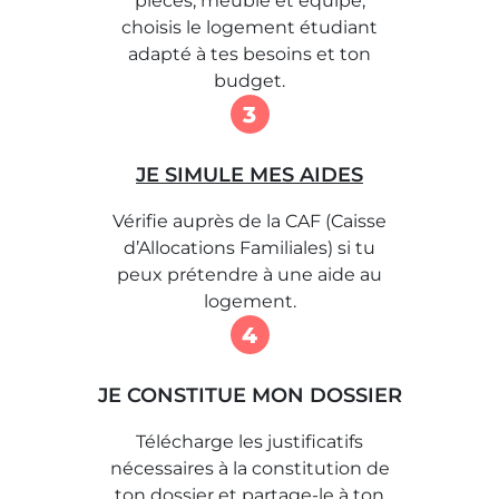
pièces, meublé et équipé,
choisis le logement étudiant
adapté à tes besoins et ton
budget.
3
JE SIMULE MES AIDES
Vérifie auprès de la CAF (Caisse
d’Allocations Familiales) si tu
peux prétendre à une aide au
logement.
4
JE CONSTITUE MON DOSSIER
Télécharge les justificatifs
nécessaires à la constitution de
ton dossier et partage-le à ton