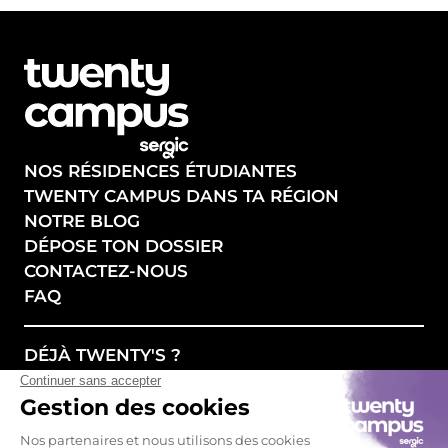
NOS RÉSIDENCES ÉTUDIANTES
TWENTY CAMPUS DANS TA RÉGION
NOTRE BLOG
DÉPOSE TON DOSSIER
CONTACTEZ-NOUS
FAQ
DÉJÀ TWENTY'S ?
CONNECTE-TOI SUR L'APP !
SUIVEZ NOS ACTUALITÉS !