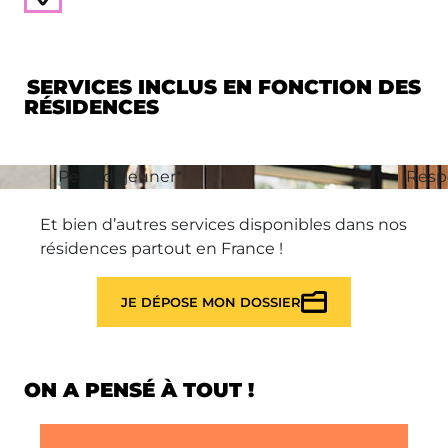
SERVICES INCLUS EN FONCTION DES
RÉSIDENCES
Petit-déjeuner*
Resp
Et bien d’autres services disponibles dans nos
résidences partout en France !
JE DÉPOSE MON DOSSIER
ON A PENSÉ À TOUT !