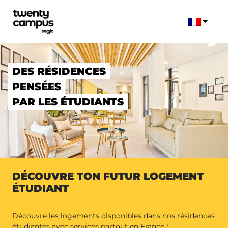
DES RÉSIDENCES
PENSÉES
PAR LES ÉTUDIANTS
DÉCOUVRE TON FUTUR LOGEMENT
ÉTUDIANT
Découvre les logements disponibles dans nos résidences
étudiantes avec services partout en France !