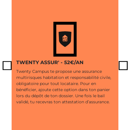
TWENTY ASSUR' - 52€/AN
Previous
Ne
Twenty Campus te propose une assurance
multirisques habitation et responsabilité civile,
obligatoire pour tout locataire. Pour en
bénéficier, ajoute cette option dans ton panier
lors du dépôt de ton dossier. Une fois le bail
validé, tu recevras ton attestation d’assurance.