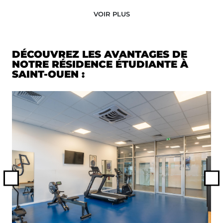
VOIR PLUS
DÉCOUVREZ LES AVANTAGES DE
NOTRE RÉSIDENCE ÉTUDIANTE À
SAINT-OUEN :
Previous
N