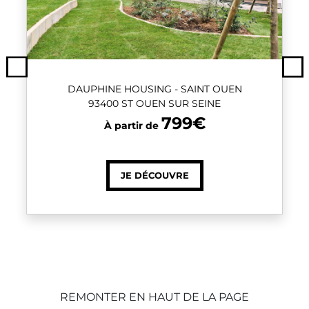
Previous
Ne
DAUPHINE HOUSING - SAINT OUEN
93400 ST OUEN SUR SEINE
799€
À partir de
JE DÉCOUVRE
REMONTER EN HAUT DE LA PAGE