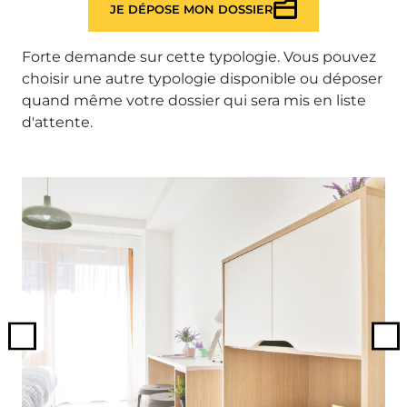
JE DÉPOSE MON DOSSIER
Forte demande sur cette typologie. Vous pouvez
choisir une autre typologie disponible ou déposer
quand même votre dossier qui sera mis en liste
d'attente.
Previous
Ne