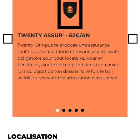
TWENTY ASSUR' - 52€/AN
Previous
Ne
Twenty Campus te propose une assurance
multirisques habitation et responsabilité civile,
obligatoire pour tout locataire. Pour en
bénéficier, ajoute cette option dans ton panier
lors du dépôt de ton dossier. Une fois le bail
validé, tu recevras ton attestation d’assurance.
LOCALISATION