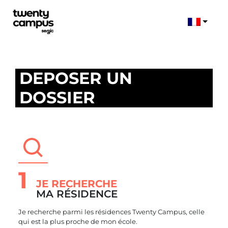
DEPOSER UN
DOSSIER
1
JE RECHERCHE
MA RÉSIDENCE
Je recherche parmi les résidences Twenty Campus, celle
qui est la plus proche de mon école.