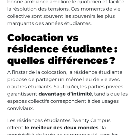
bonne ambiance améliore le quotidien et facilite
la résolution des tensions. Ces moments de vie
collective sont souvent les souvenirs les plus
marquants des années étudiantes.
Colocation vs
résidence étudiante :
quelles différences ?
A l’instar de la colocation, la résidence étudiante
propose de partager un même lieu de vie avec
d’autres étudiants. Sauf qu’ici, les parties privées
garantissent
davantage d’intimité
, tandis que les
espaces collectifs correspondent à des usages
conviviaux.
Les résidences étudiantes Twenty Campus
offrent
le meilleur des deux mondes
: la
convivialité de la vie en communauté, sans les