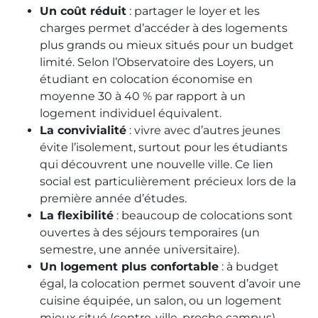
Un coût réduit
: partager le loyer et les
charges permet d’accéder à des logements
plus grands ou mieux situés pour un budget
limité. Selon l’Observatoire des Loyers, un
étudiant en colocation économise en
moyenne 30 à 40 % par rapport à un
logement individuel équivalent.
La convivialité
: vivre avec d’autres jeunes
évite l’isolement, surtout pour les étudiants
qui découvrent une nouvelle ville. Ce lien
social est particulièrement précieux lors de la
première année d’études.
La flexibilité
: beaucoup de colocations sont
ouvertes à des séjours temporaires (un
semestre, une année universitaire).
Un logement plus confortable
: à budget
égal, la colocation permet souvent d’avoir une
cuisine équipée, un salon, ou un logement
mieux situé (centre-ville, proche campus).