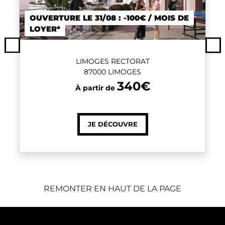
OUVERTURE LE 31/08 : -100€ / MOIS DE
LOYER*
Previous
Ne
LIMOGES RECTORAT
87000 LIMOGES
340€
À partir de
JE DÉCOUVRE
REMONTER EN HAUT DE LA PAGE