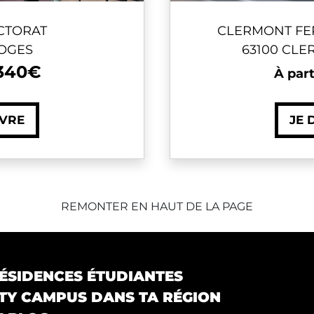
CTORAT
CLERMONT FE
MOGES
63100 CL
340€
À part
UVRE
JE 
REMONTER EN HAUT DE LA PAGE
ÉSIDENCES ÉTUDIANTES
Y CAMPUS DANS TA RÉGION