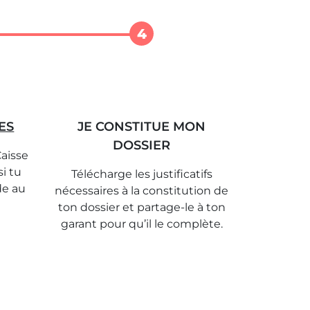
4
ES
JE CONSTITUE MON
DOSSIER
Caisse
si tu
Télécharge les justificatifs
de au
nécessaires à la constitution de
ton dossier et partage-le à ton
garant pour qu’il le complète.