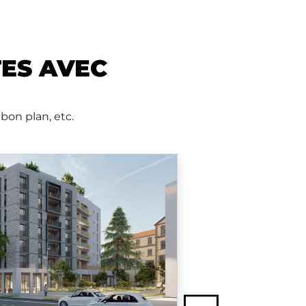
TES AVEC
bon plan, etc.