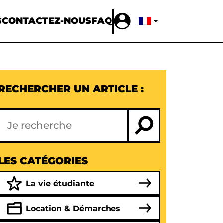
G
CONTACTEZ-NOUS
FAQ
RECHERCHER UN ARTICLE :
LES CATÉGORIES
La vie étudiante
Location & Démarches