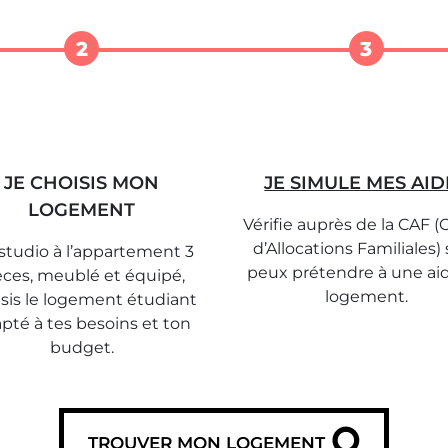
2
3
JE CHOISIS MON
JE SIMULE MES AID
LOGEMENT
Vérifie auprès de la CAF (
d’Allocations Familiales) 
studio à l’appartement 3
peux prétendre à une ai
èces, meublé et équipé,
logement.
sis le logement étudiant
pté à tes besoins et ton
budget.
TROUVER MON LOGEMENT