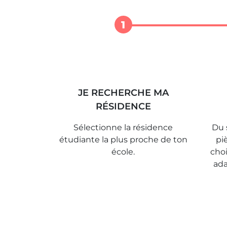
1
JE RECHERCHE MA
RÉSIDENCE
Sélectionne la résidence
Du 
étudiante la plus proche de ton
pi
école.
choi
ada