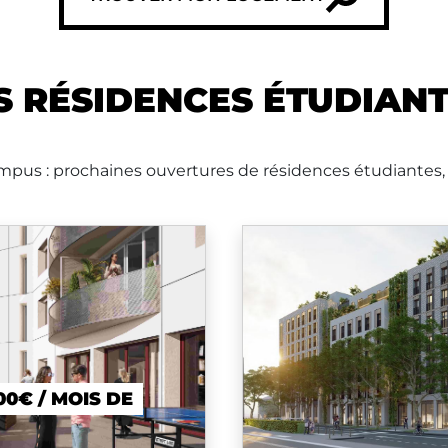
S RÉSIDENCES ÉTUDIAN
mpus : prochaines ouvertures de résidences étudiantes, 
00€ / MOIS DE