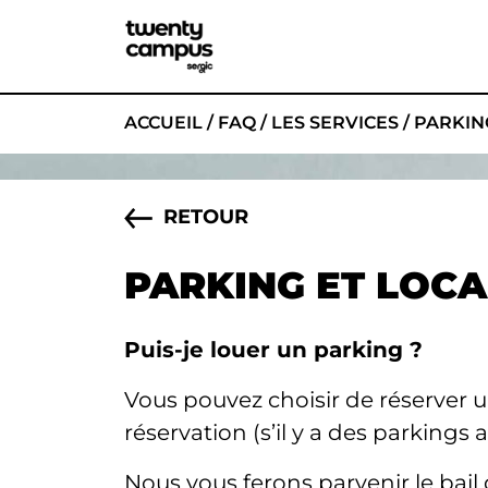
ACCUEIL
/
FAQ
/
LES SERVICES
/
PARKIN
RETOUR
PARKING ET LOCA
Puis-je louer un parking ?
Vous pouvez choisir de réserver u
réservation (s’il y a des parkings 
Nous vous ferons parvenir le ba