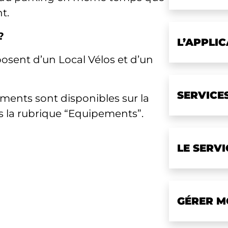
t.
?
L’APPLI
osent d’un Local Vélos et d’un
SERVICE
ements sont disponibles sur la
s la rubrique “Equipements”.
LE SERV
GÉRER M