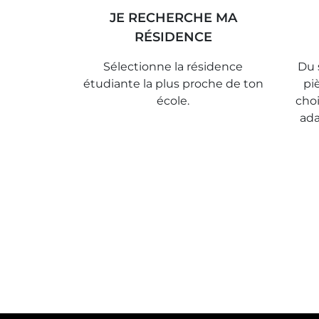
JE RECHERCHE MA
RÉSIDENCE
Sélectionne la résidence
Du 
étudiante la plus proche de ton
pi
école.
choi
ada