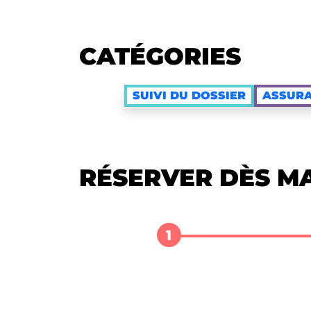
CATÉGORIES
SUIVI DU DOSSIER
ASSURA
RÉSERVER DÈS M
1