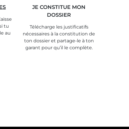
ES
JE CONSTITUE MON
DOSSIER
Caisse
si tu
Télécharge les justificatifs
de au
nécessaires à la constitution de
ton dossier et partage-le à ton
garant pour qu’il le complète.