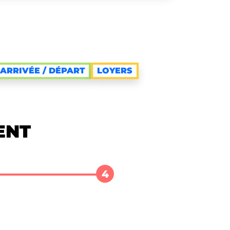
ARRIVÉE / DÉPART
LOYERS
ENT
4