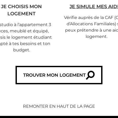
JE CHOISIS MON
JE SIMULE MES AID
LOGEMENT
Vérifie auprès de la CAF (
d’Allocations Familiales) 
studio à l’appartement 3
peux prétendre à une ai
èces, meublé et équipé,
logement.
sis le logement étudiant
pté à tes besoins et ton
budget.
TROUVER MON LOGEMENT
REMONTER EN HAUT DE LA PAGE