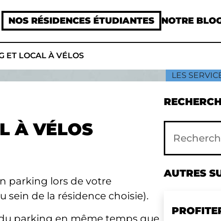
NOS RÉSIDENCES ÉTUDIANTES
NOTRE BLO
G ET LOCAL À VÉLOS
LES SERVIC
RECHERCHE
L À VÉLOS
AUTRES SU
n parking lors de votre
au sein de la résidence choisie).
PROFITE
il du parking en même temps que