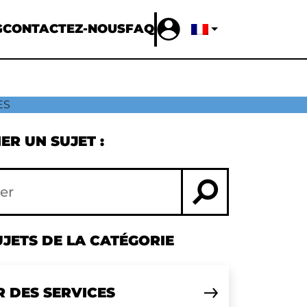
G
CONTACTEZ-NOUS
FAQ
ES
R UN SUJET :
JETS DE LA CATÉGORIE
R DES SERVICES