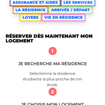
ASSURANCE ET AIDES
LES SERVICES
LA RÉSIDENCE
ARRIVÉE / DÉPART
LOYERS
VIE EN RÉSIDENCE
RÉSERVER DÈS MAINTENANT MON
LOGEMENT
1
JE RECHERCHE MA RÉSIDENCE
Sélectionne la résidence
étudiante la plus proche de ton
école.
2
JE CHOISIS MON LOGEMENT