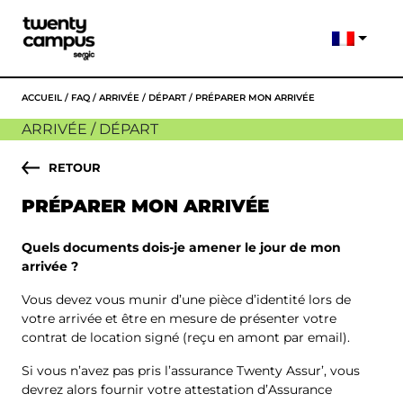
ACCUEIL
/
FAQ
/
ARRIVÉE / DÉPART
/
PRÉPARER MON ARRIVÉE
ARRIVÉE / DÉPART
RETOUR
PRÉPARER MON ARRIVÉE
Quels documents dois-je amener le jour de mon
arrivée ?
Vous devez vous munir d’une pièce d’identité lors de
votre arrivée et être en mesure de présenter votre
contrat de location signé (reçu en amont par email).
Si vous n’avez pas pris l’assurance Twenty Assur’, vous
devrez alors fournir votre attestation d’Assurance