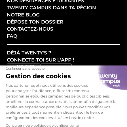
NOS RÉSIDENCES ÉTUDIANTES
TWENTY CAMPUS DANS TA RÉGION
NOTRE BLOG
DÉPOSE TON DOSSIER
CONTACTEZ-NOUS
FAQ
DÉJÀ TWENTY'S ?
CONNECTE-TOI SUR L'APP !
SUIVEZ NOS ACTUALITÉS !
Mentions légales - CGU
Politique de confidentialité
Devenir Partenaire