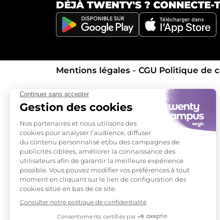
DÉJÀ TWENTY'S ?
CONNECTE-TO
Mentions légales - CGU
Politique de c