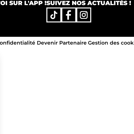
I SUR L'APP !
SUIVEZ NOS ACTUALITÉS !
onfidentialité
Devenir Partenaire
Gestion des cook