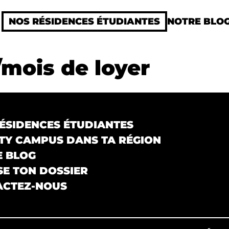
NOS RÉSIDENCES ÉTUDIANTES
NOTRE BLO
/mois de loyer
ÉSIDENCES ÉTUDIANTES
Y CAMPUS DANS TA RÉGION
E BLOG
E TON DOSSIER
ACTEZ-NOUS