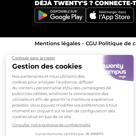
DÉJÀ TWENTY'S ?
CONNECTE-TO
Mentions légales - CGU
Politique de c