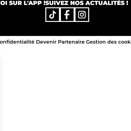
I SUR L'APP !
SUIVEZ NOS ACTUALITÉS !
onfidentialité
Devenir Partenaire
Gestion des cook