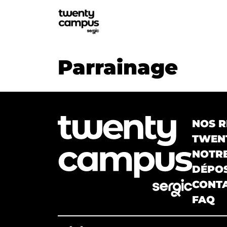
Parrainage
NOS R
TWENT
NOTR
DÉPOS
CONT
FAQ