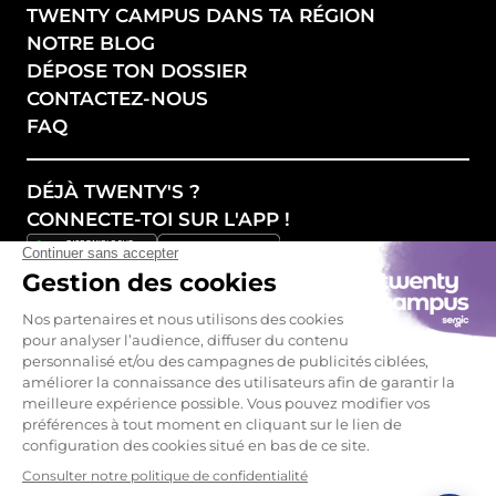
TWENTY CAMPUS DANS TA RÉGION
NOTRE BLOG
DÉPOSE TON DOSSIER
CONTACTEZ-NOUS
FAQ
DÉJÀ TWENTY'S ?
CONNECTE-TOI SUR L'APP !
SUIVEZ NOS ACTUALITÉS !
Mentions légales - CGU
Politique de confidentialité
Devenir Partenaire
Gestion des cookies