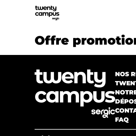
Offre promotio
NOS R
TWENT
NOTR
DÉPOS
CONT
FAQ