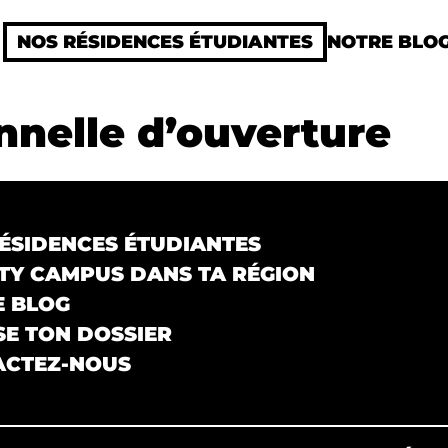
NOS RÉSIDENCES ÉTUDIANTES
NOTRE BLO
nnelle d’ouverture
ÉSIDENCES ÉTUDIANTES
Y CAMPUS DANS TA RÉGION
E BLOG
E TON DOSSIER
ACTEZ-NOUS