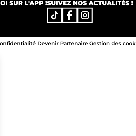
I SUR L'APP !
SUIVEZ NOS ACTUALITÉS !
onfidentialité
Devenir Partenaire
Gestion des cook