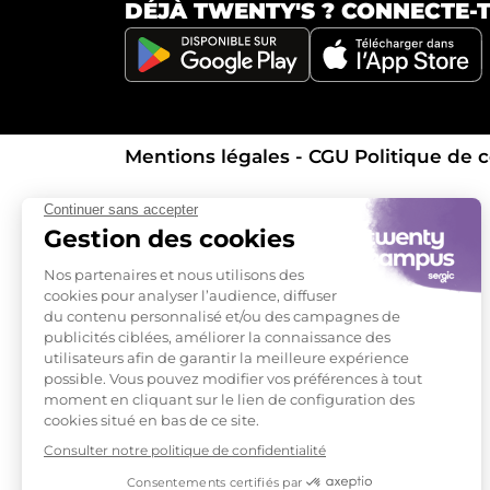
DÉJÀ TWENTY'S ?
CONNECTE-TO
Mentions légales - CGU
Politique de c