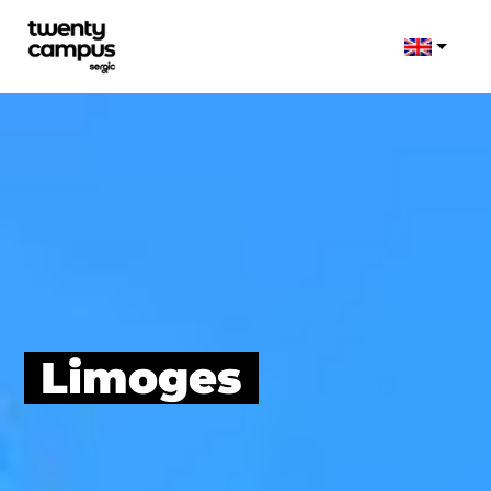
Limoges